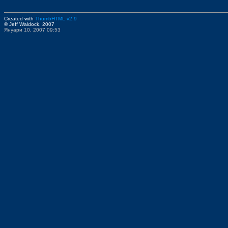
Created with
ThumbHTML v2.9
© Jeff Waldock, 2007
Януари 10, 2007 09:53