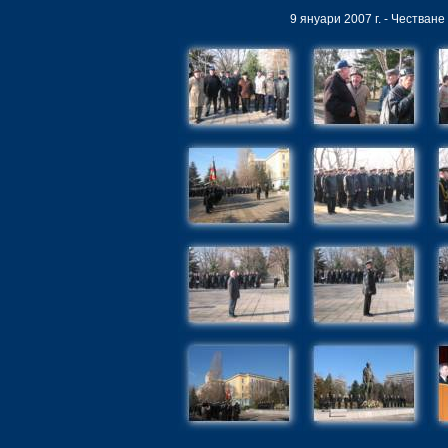
9 януари 2007 г. - Честван