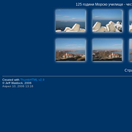
125 години Морско училище - че
Стр
Created with
ThumbHTML v2.9
© Jeff Waldock, 2006
Април 10, 2006 13:16