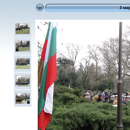
3 мар