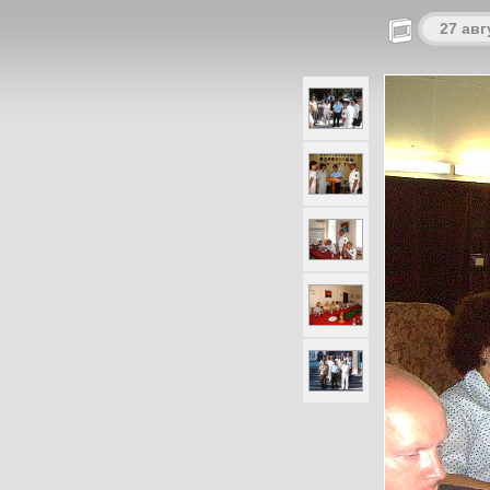
27 авг