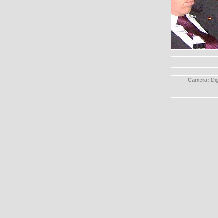
Camera:
Di