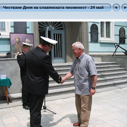
Честване Деня на славянската писменост - 24 май