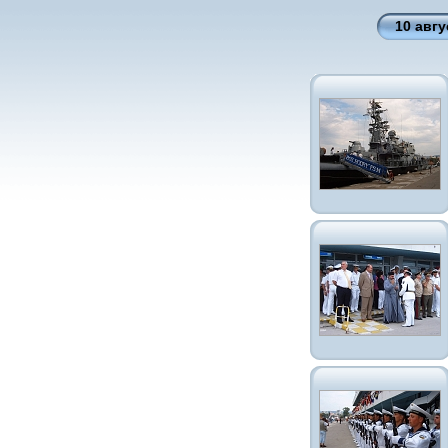
10 авгу