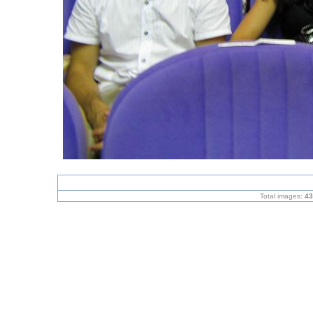
Total images:
43