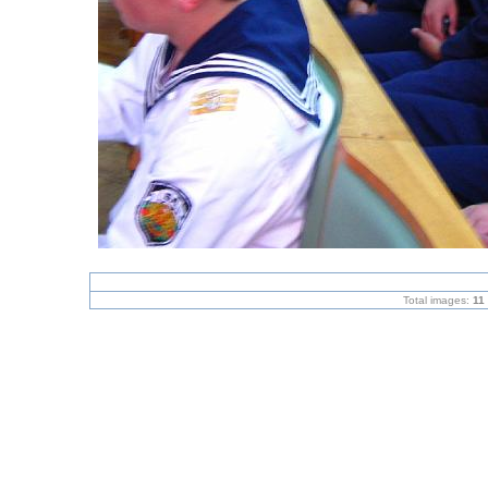
Total images:
11