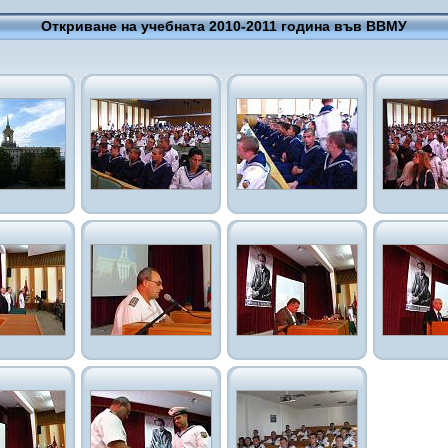
Откриване на учебната 2010-2011 година във ВВМУ