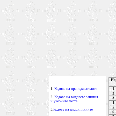
Но
1.
Кодове на преподавателите
1
2
2.
Кодове на видовете занятия
3
и учебните места
4
5
3.
Кодове на дисциплините
6