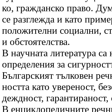
ко, гражданско право. Ду
се разглежда и като приме
положителни социални, с
и обстоятелства.
В научната литература са
определения за сигурност
Българският тълковен реч
ността като увереност, бе
деждност, гарантираност, 
В енциклопедичните речн