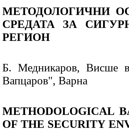
МЕТОДОЛОГИЧНИ О
СРЕДАТА ЗА СИГУ
РЕГИОН
Б. Медникаров, Висше 
Вапцаров", Варна
METHODOLOGICAL BA
OF THE SECURITY EN