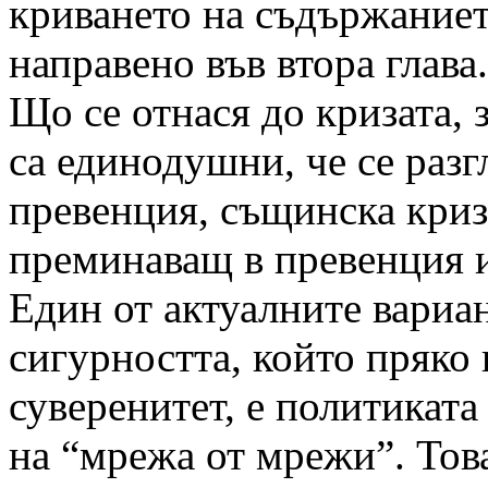
криването на съдържаниет
направено във втора глава.
Що се отнася до кризата, 
са единодушни, че се разг
превенция, същинска криз
преминаващ в превенция и
Един от актуалните вариа
сигурността, който пряко 
суверенитет, е политиката
на “мрежа от мрежи”. Това