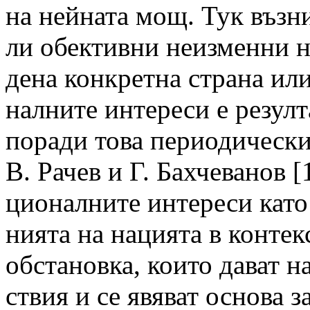
на нейната мощ. Тук възн
ли обективни неизменни н
дена конкретна страна ил
налните интереси е резулт
поради това периодически 
В. Рачев и Г. Бахчеванов [1
ционалните интереси като
нията на нацията в конте
обстановка, които дават н
ствия и се явяват основа 