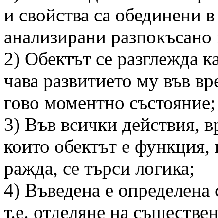
и свойства са обединени в
анализирани разпокъсано 
2) Обектът се разглежда ка
чава развитието му във вр
гово моментно състояние;
3) Във всички действия, в
които обектът е функция, 
ражда, се търси логика;
4) Въведена е определена 
т.е. отделяне на съществе