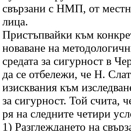
свързани с НМП, от мест
лица.
Пристъпвайки към конкре
новаване на методологичн
средата за сигурност в Ч
да се отбележи, че Н. Сл
изисквания към изследване
за сигурност. Той счита, ч
ря на следните четири усл
1) Разглеждането на свърз