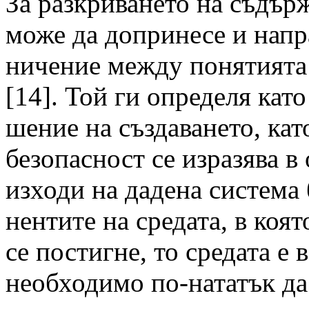
За разкриването на съдър
може да допринесе и напр
ничение между понятията 
[14]. Той ги определя кат
шение на създаването, като
безопасност се изразява в
изходи на дадена система 
нентите на средата, в коя
се постигне, то средата е 
необходимо по-нататък да 