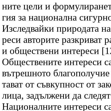
ните цели и формулиранет
гия за национална сигурно
Изследвайки природата на
реси авторите разкриват 
и обществени интереси [12,
Обществените интереси са
вътрешното благополучие 
тават от съвкупност от з
лица, задължени да следят
Националните интереси са