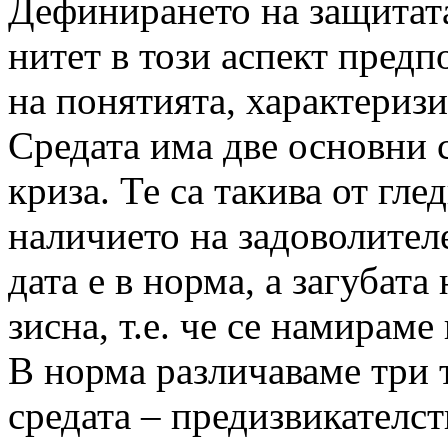
Дефинирането на защитата
нитет в този аспект предп
на понятията, характериз
Средата има две основни 
криза. Те са такива от гле
наличието на задоволителе
дата е в норма, а загубата
зисна, т.е. че се намираме 
В норма различаваме три 
средата – предизвикателств