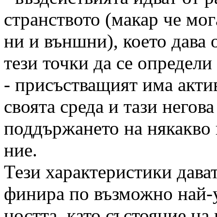
странството (макар че мог
ни и външни), което дава 
тези точки да се определи
- присъстващият има акт
своята среда и тази негов
поддържането на някакво 
ние.
Тези характеристики дават
финира по възможно най-
ността, като състояние на