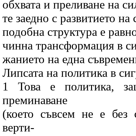
обхвата и преливане на си
те заедно с развитието на
подобна структура е равн
чинна трансформация в си
жанието на една съвремен
Липсата на политика в сиг
1 Това е политика, з
преминаване
(което съвсем не е без 
верти-