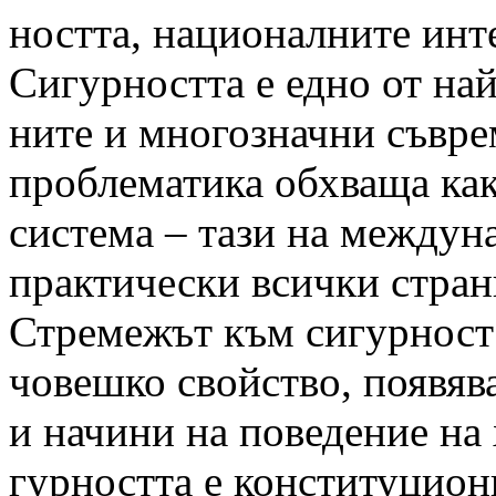
ността, националните инт
Сигурността е едно от най
ните и многозначни съвре
проблематика обхваща как
система – тази на междун
практически всички стран
Стремежът към сигурност 
човешко свойство, появяв
и начини на поведение на
гурността е конституцион