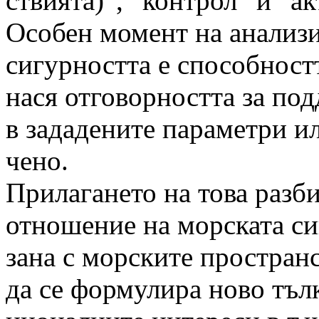
ствията)”, “контрол” и “а
Особен момент на анализи
сигурността е способност
нася отговорността за по
в зададените параметри и
чено.
Прилагането на това разби
отношение на морската си
зана с морските пространс
да се формулира ново тълк