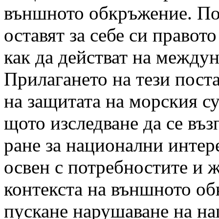
външното обкръжение. По
оставят за себе си правот
как да действат на междун
Прилагането на тези пост
на защитата на морския су
щото изследване да се въ
ране за национални интере
освен с потребностите и ж
контекста на външното обк
пускане нарушаване на н