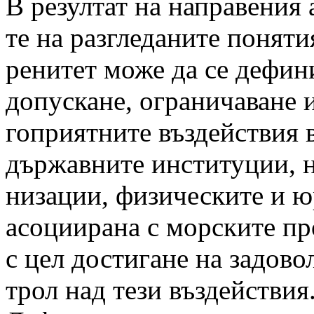
В резултат на направения
те на разгледаните поняти
ренитет може да се дефини
допускане, ограничаване и
гоприятните въздействия 
държавните институции, н
низации, физическите и ю
асоциирана с морските про
с цел достигане на задово
трол над тези въздействия