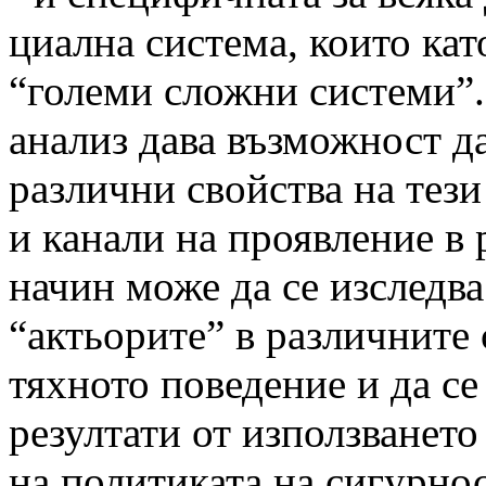
циална система, които кат
“големи сложни системи”.
анализ дава възможност да
различни свойства на тези
и канали на проявление в 
начин може да се изследв
“актьорите” в различните 
тяхното поведение и да с
резултати от използванет
на политиката на сигурнос