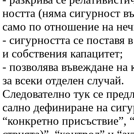
ността (няма сигурност въ
само по отношение на неч
- сигурността се поставя 
и собствения капацитет;
- позволява въвеждане на
за всеки отделен случай.
Следователно тук се пред
сално дефиниране на сигу
“конкретно присъствие”, “