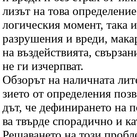
лизът на това определение
логическия момент, така 
разрушения и вреди, макар
на въздействията, свързан
не ги изчерпват.
Обзорът на наличната лит
зието от определения позв
дът, че дефинирането на п
ва твърде спорадично и ка
Решаването на този пробле