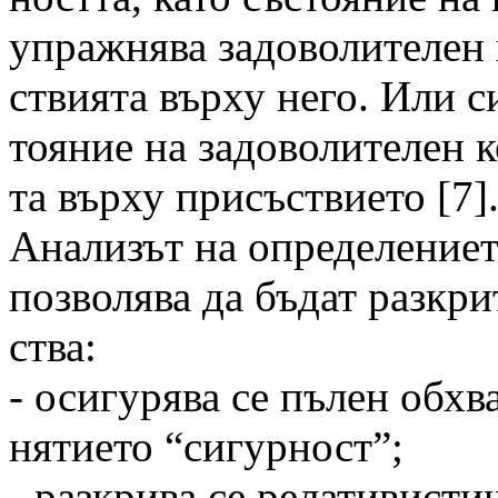
упражнява задоволителен 
ствията върху него. Или с
тояние на задоволителен к
та върху присъствието [7]
Анализът на определениет
позволява да бъдат разкр
ства:
- осигурява се пълен обхв
нятието “сигурност”;
- разкрива се релативисти