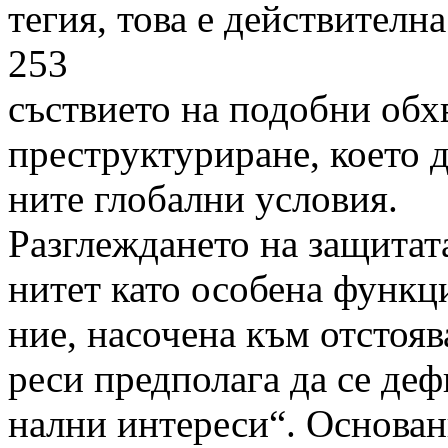
тегия, това е действителна 
253
съствието на подобни обх
преструктуриране, което 
ните глобални условия.
Разглеждането на защитат
нитет като особена функц
ние, насочена към отстоя
реси предполага да се де
нални интереси“. Основани