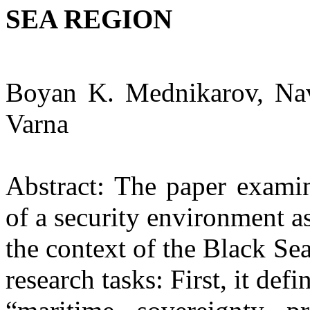
SEA REGION
Boyan K. Mednikarov, Nav
Varna
Abstract: The paper examin
of a security environment 
the context of the Black Sea
research tasks: First, it def