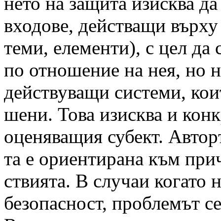
нето на защита изисква да
входове, действащи върху
теми, елементи), с цел да
по отношение на нея, но н
действуващи системи, коит
шени. Това изисква и конк
оценяващия субект. Авторъ
та е ориентирана към прич
ствията. В случаи когато 
безопасност, проблемът се