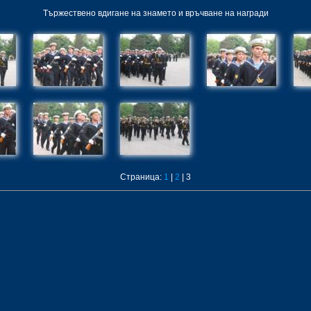
Тържествено вдигане на знамето и връчване на награди
Страница:
1
|
2
| 3