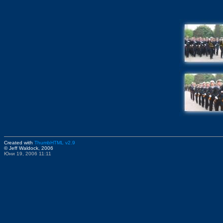
Created with
ThumbHTML v2.9
© Jeff Waldock, 2006
Юни 19, 2006 11:11