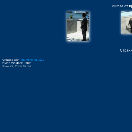
Мигове от п
Стран
Created with
ThumbHTML v2.9
© Jeff Waldock, 2006
Юни 29, 2006 09:54