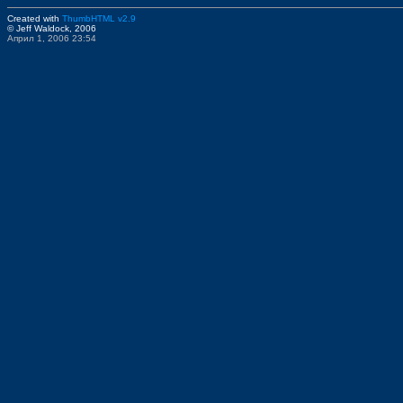
Created with
ThumbHTML v2.9
© Jeff Waldock, 2006
Април 1, 2006 23:54