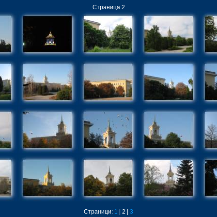
Страница 2
Страници:
1
| 2 |
3