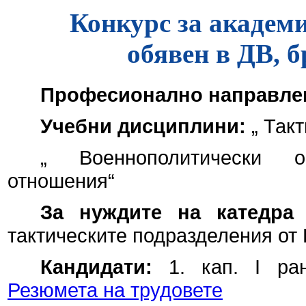
Конкурс за академ
обявен в ДВ, б
Професионално направле
Учебни дисциплини:
„ Такт
„ Военнополитически о
отношения“
За нуждите на катедра 
тактическите подразделения от
Кандидати:
1. кап. І ра
Резюмета на трудовете