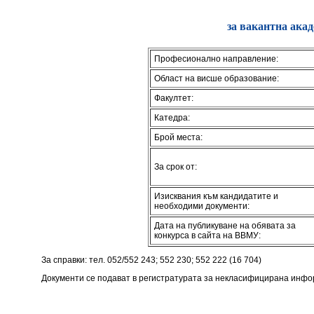
за вакантна ака
Професионално направление:
Област на висше образование:
Факултет:
Катедра:
Брой места:
За срок от:
Изисквания към кандидатите и
необходими документи:
Дата на публикуване на обявата за
конкурса в сайта на ВВМУ:
За справки: тел. 052/552 243; 552 230; 552 222 (16 704)
Документи се подават в регистратурата за некласифицирана инфо