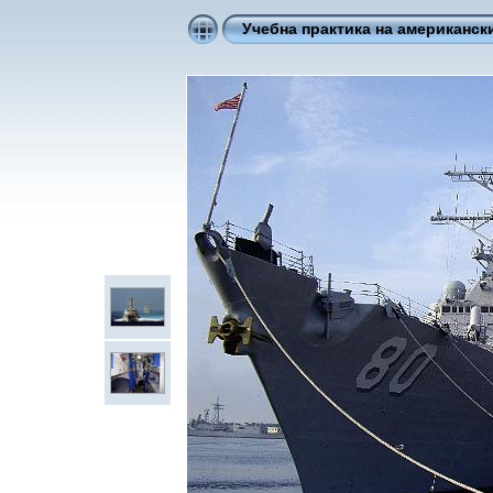
Учебна практика на американски