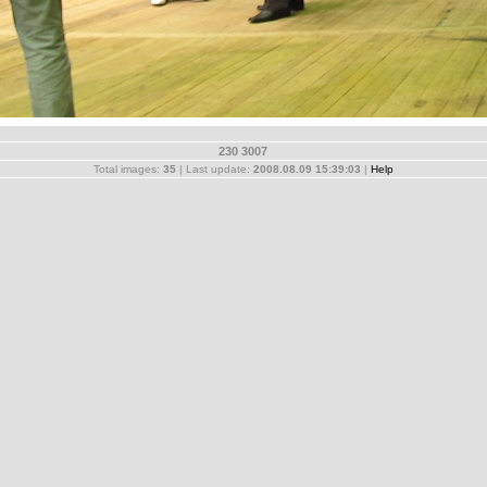
230 3007
Total images:
35
| Last update:
2008.08.09 15:39:03
|
Help