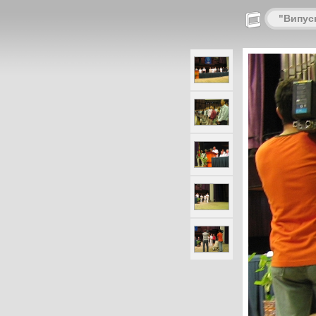
"Випуск