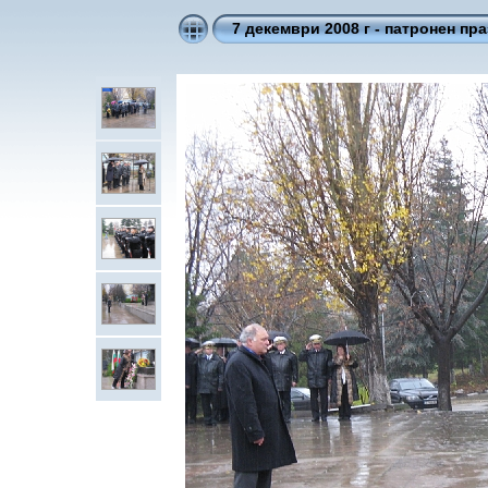
7 декември 2008 г - патронен пра