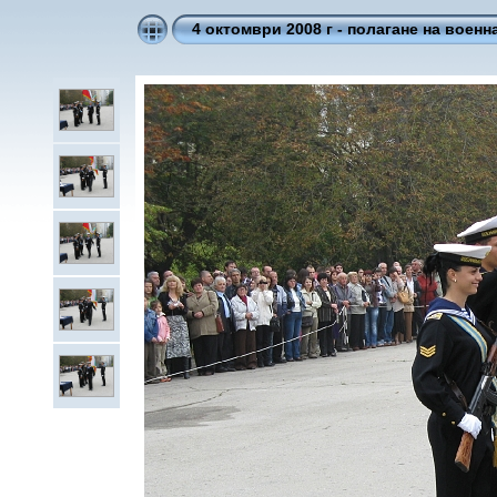
4 октомври 2008 г - полагане на военн