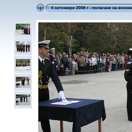
4 октомври 2008 г - полагане на военн