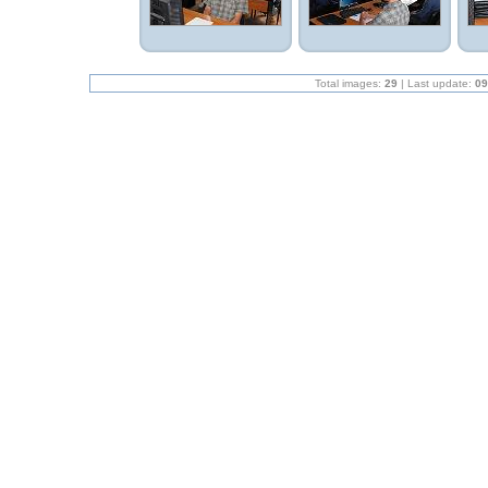
Total images:
29
| Last update:
09