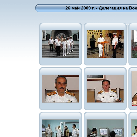
26 май 2009 г. - Делегация на 