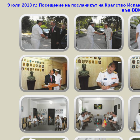
9 юли 2013 г.: Посещение на посланикът на Кралство Исп
във ВВМ