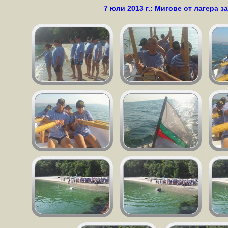
7 юли 2013 г.: Мигове от лагера 