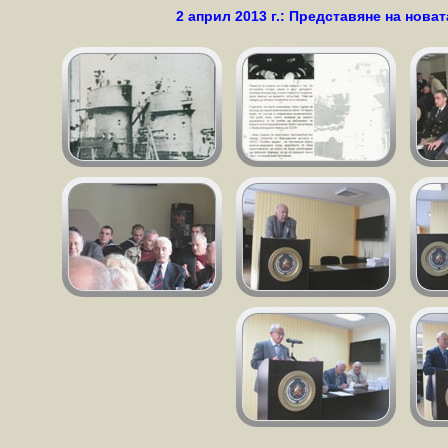
2 април 2013 г.: Представяне на нова