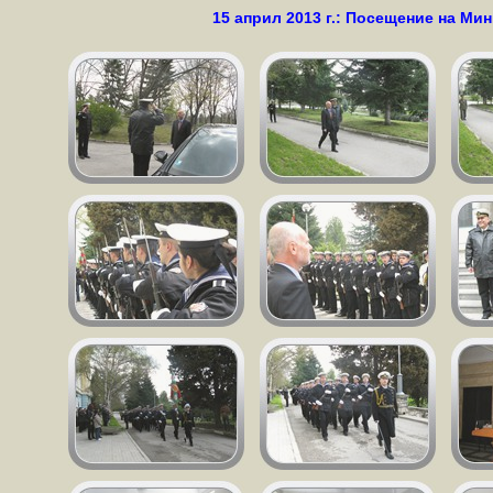
15 април 2013 г.: Посещение на Ми