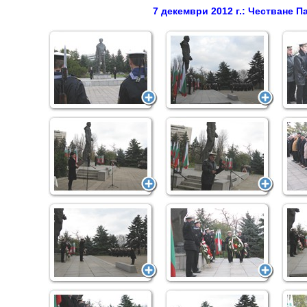
7 декември 2012 г.: Честване 