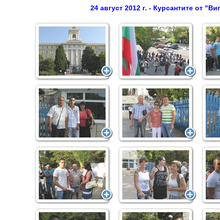
24 август 2012 г. - Курсантите от "