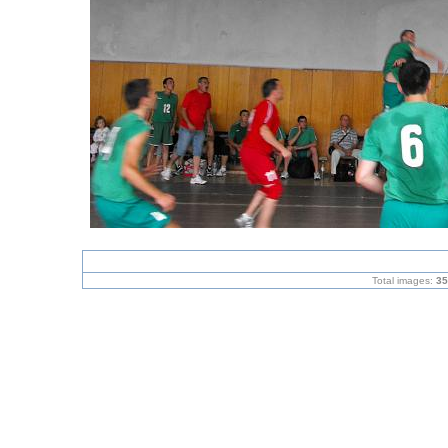
Total images:
35