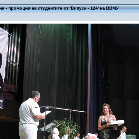
на - промоция на студентите от 'Випуск - 124' на ВВМУ