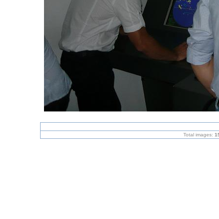
Total images:
1