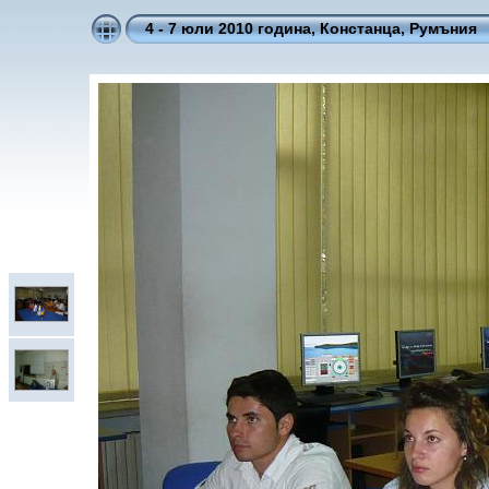
4 - 7 юли 2010 година, Констанца, Румъния