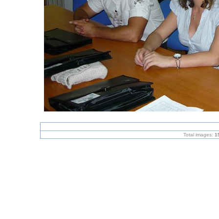
Total images:
1