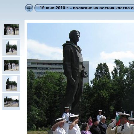
19 юни 2010 г. - полагане на военна клетва 