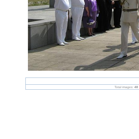
Total images:
48