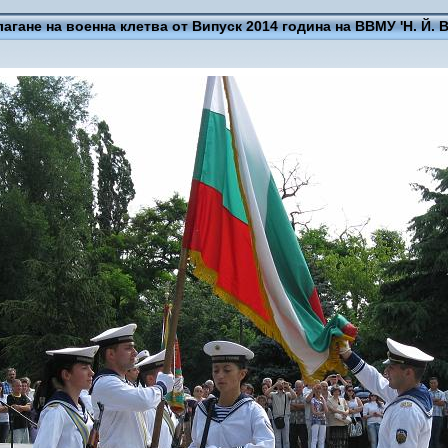
олагане на военна клетва от Випуск 2014 година на ВВМУ 'Н. Й. 