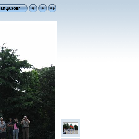
Вапцаров'