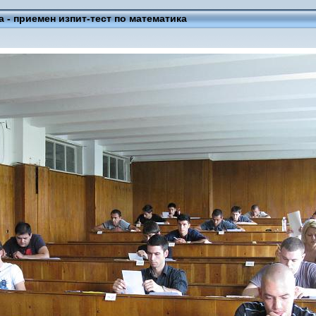
а - приемен изпит-тест по математика