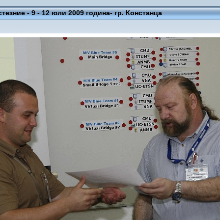
езние - 9 - 12 юли 2009 година- гр. Констанца