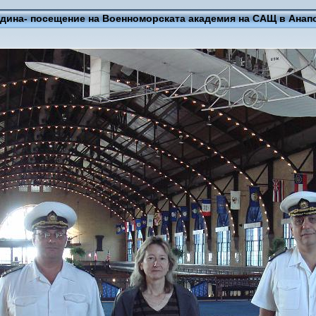
одина- посещение на Военноморската академия на САЩ в Анап