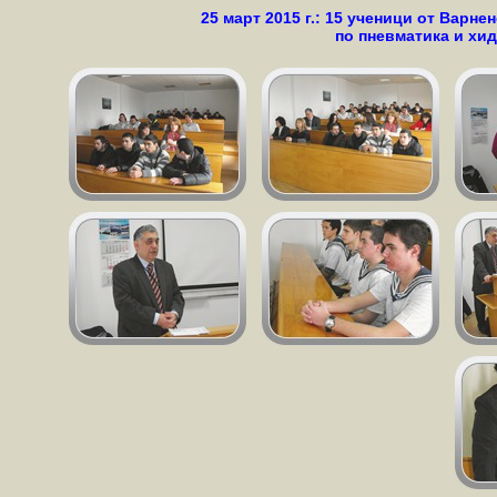
25 март 2015 г.: 15 ученици от Варн
по пневматика и хи